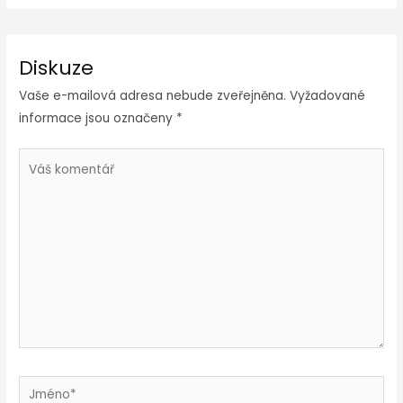
Diskuze
Vaše e-mailová adresa nebude zveřejněna.
Vyžadované
informace jsou označeny
*