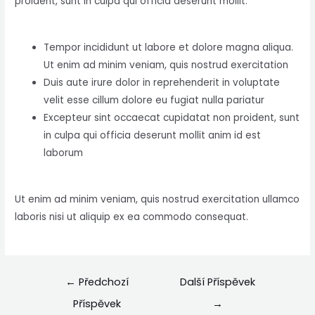
proident, sunt in culpa qui officia deserunt mollit.
Tempor incididunt ut labore et dolore magna aliqua.
Ut enim ad minim veniam, quis nostrud exercitation
Duis aute irure dolor in reprehenderit in voluptate
velit esse cillum dolore eu fugiat nulla pariatur
Excepteur sint occaecat cupidatat non proident, sunt
in culpa qui officia deserunt mollit anim id est
laborum
Ut enim ad minim veniam, quis nostrud exercitation ullamco
laboris nisi ut aliquip ex ea commodo consequat.
←
Předchozí
Další Příspěvek
Příspěvek
→